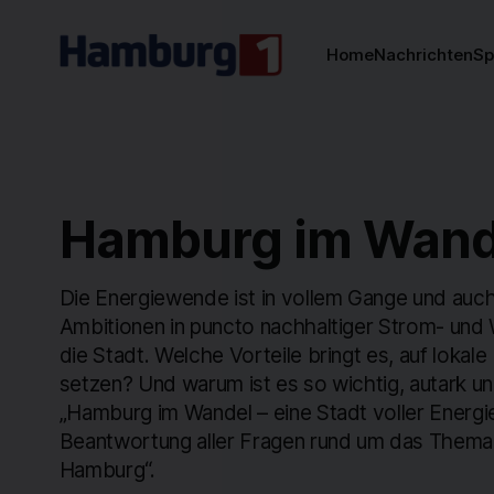
Home
Nachrichten
Sp
Hamburg im Wand
Die Energiewende ist in vollem Gange und au
Ambitionen in puncto nachhaltiger Strom- und
die Stadt. Welche Vorteile bringt es, auf lokale
setzen? Und warum ist es so wichtig, autark u
„Hamburg im Wandel – eine Stadt voller Energi
Beantwortung aller Fragen rund um das Thema
Hamburg“.