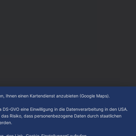
hen, Ihnen einen Kartendienst anzubieten (Google Maps).
. a DS-GVO eine Einwilligung in die Datenverarbeitung in den USA.
 das Risiko, dass personenbezogene Daten durch staatlichen
erden.
ung den Link „Cookie-Einstellungen“ aufrufen.