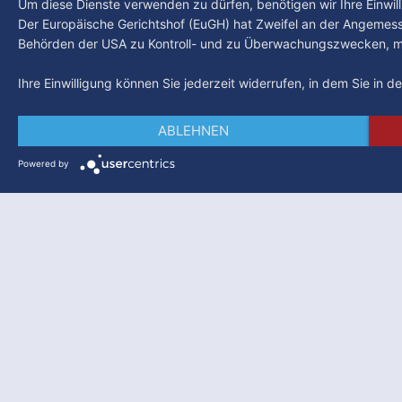
Um diese Dienste verwenden zu dürfen, benötigen wir Ihre Einwilli
Der Europäische Gerichtshof (EuGH) hat Zweifel an der Angemes
Behörden der USA zu Kontroll- und zu Überwachungszwecken, mö
Ihre Einwilligung können Sie jederzeit widerrufen, in dem Sie in 
ABLEHNEN
Powered by