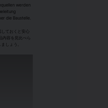
mequellen werden
eleitung
er die Baustelle.
認しておくと安心
品内容を見比べら
しましょう。