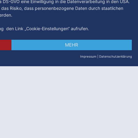
. a DS-GVO eine Einwilligung in die Datenverarbeitung in den USA.
 das Risiko, dass personenbezogene Daten durch staatlichen
erden.
ung den Link „Cookie-Einstellungen“ aufrufen.
MEHR
Impressum
|
Datenschutzerklärung