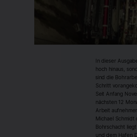
In dieser Ausgabe
hoch hinaus, son
sind die Bohrarb
Schritt vorange
Seit Anfang Nove
nächsten 12 Mona
Arbeit aufnehmen 
Michael Schmidt 
Bohrschacht lieg
und dem Hafen Dr