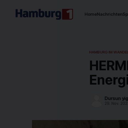
Home
Nachrichten
Sp
HAMBURG IM WANDE
HERMI
Energ
Dursun yig
29. Nov. 202