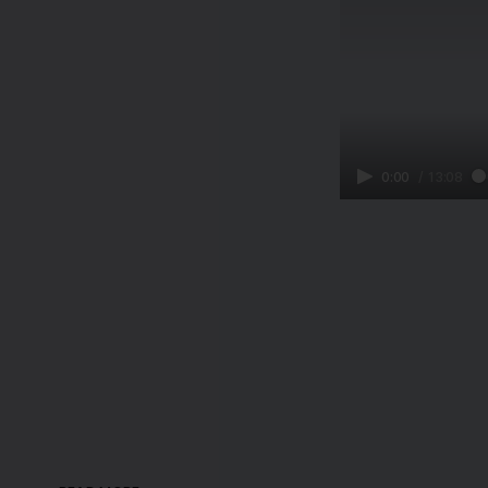
0:00
/
13:08