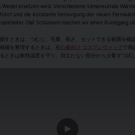
n Wedel ersetzen wird. Verschiedene klimaneutrale Wär
führt und die konstante Versorgung der neuen Fernwärm
Projektleiter Olaf Schümann machen wir einen Rundgang üb
探すときは、つむじ、毛量、長さ、セットできる範囲を確
候補を整理するときは、
初心者向け コスプレウィッグ
で商
るときは耐熱温度を守り、目立たない部分から少量ずつ試