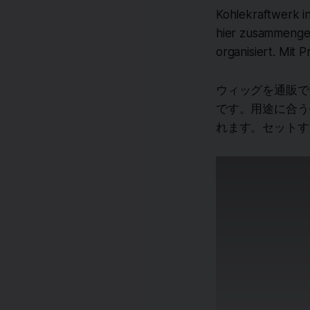
Kohlekraftwerk i
hier zusammenge
organisiert. Mit 
ウィッグを通販で
です。用途に合う
れます。セットす