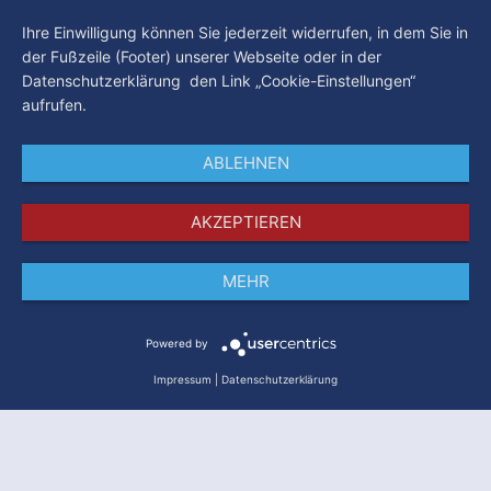
Ihre Einwilligung können Sie jederzeit widerrufen, in dem Sie in
der Fußzeile (Footer) unserer Webseite oder in der
Datenschutzerklärung den Link „Cookie-Einstellungen“
aufrufen.
ABLEHNEN
AKZEPTIEREN
MEHR
Impressum
Datenschutz
AGB
Powered by
Impressum
|
Datenschutzerklärung