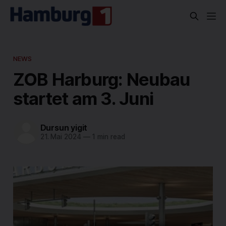
NEWS
ZOB Harburg: Neubau
startet am 3. Juni
Dursun yigit
21. Mai 2024
—
1 min read