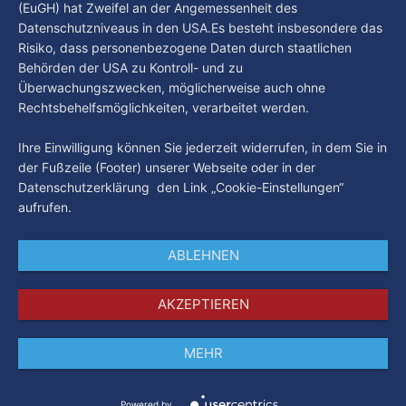
(EuGH) hat Zweifel an der Angemessenheit des
Datenschutzniveaus in den USA.Es besteht insbesondere das
Risiko, dass personenbezogene Daten durch staatlichen
Behörden der USA zu Kontroll- und zu
Überwachungszwecken, möglicherweise auch ohne
Rechtsbehelfsmöglichkeiten, verarbeitet werden.
Ihre Einwilligung können Sie jederzeit widerrufen, in dem Sie in
der Fußzeile (Footer) unserer Webseite oder in der
Datenschutzerklärung den Link „Cookie-Einstellungen“
aufrufen.
ABLEHNEN
AKZEPTIEREN
MEHR
Impressum
Datenschutz
AGB
Powered by