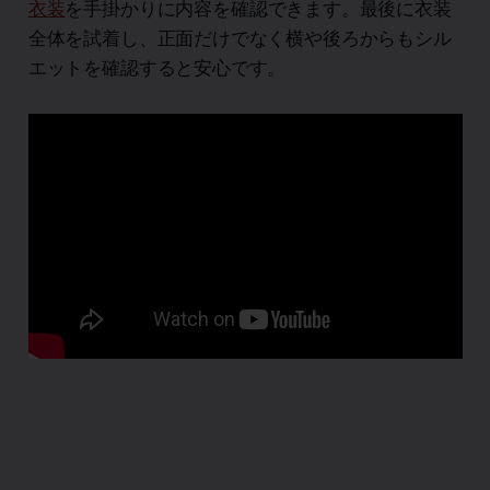
衣装
を手掛かりに内容を確認できます。最後に衣装
全体を試着し、正面だけでなく横や後ろからもシル
エットを確認すると安心です。