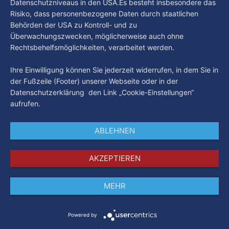
Datenschutzniveaus in den USA.Es besteht insbesondere das
Risiko, dass personenbezogene Daten durch staatlichen
Behörden der USA zu Kontroll- und zu
Überwachungszwecken, möglicherweise auch ohne
Rechtsbehelfsmöglichkeiten, verarbeitet werden.
Ihre Einwilligung können Sie jederzeit widerrufen, in dem Sie in
der Fußzeile (Footer) unserer Webseite oder in der
Datenschutzerklärung den Link „Cookie-Einstellungen“
aufrufen.
ABLEHNEN
AKZEPTIEREN
MEHR
Impressum
Datenschutz
AGB
Powered by