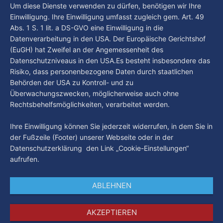
By Luca Kimmel
6. Aug. 2026
Um diese Dienste verwenden zu dürfen, benötigen wir Ihre
Einwilligung. Ihre Einwilligung umfasst zugleich gem. Art. 49
Abs. 1 S. 1 lit. a DS-GVO eine Einwilligung in die
Datenverarbeitung in den USA. Der Europäische Gerichtshof
(EuGH) hat Zweifel an der Angemessenheit des
Datenschutzniveaus in den USA.Es besteht insbesondere das
Risiko, dass personenbezogene Daten durch staatlichen
Behörden der USA zu Kontroll- und zu
Überwachungszwecken, möglicherweise auch ohne
Rechtsbehelfsmöglichkeiten, verarbeitet werden.
Ihre Einwilligung können Sie jederzeit widerrufen, in dem Sie in
der Fußzeile (Footer) unserer Webseite oder in der
Datenschutzerklärung den Link „Cookie-Einstellungen“
aufrufen.
ABLEHNEN
AKZEPTIEREN