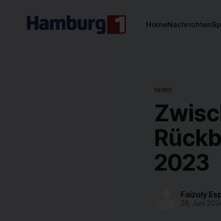
Home
Nachrichten
Sp
NEWS
Zwisc
Rückbl
2023
Faizuly Es
28. Juni 202