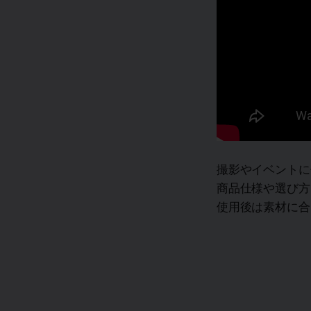
撮影やイベントに
商品仕様や選び方
使用後は素材に合