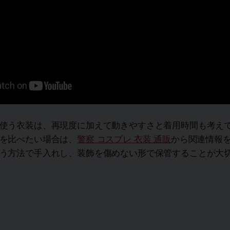
使う衣装は、再現度に加えて動きやすさと着用時間も考え
を比べたい場合は、
警察 コスプレ 衣装 通販
から関連情報
う方法で手入れし、装飾を傷めない形で保管することが大