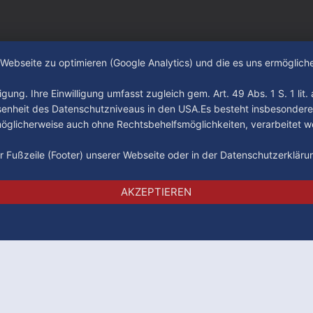
e Webseite zu optimieren (Google Analytics) und die es uns ermöglic
gung. Ihre Einwilligung umfasst zugleich gem. Art. 49 Abs. 1 S. 1 lit
senheit des Datenschutzniveaus in den USA.Es besteht insbesondere
glicherweise auch ohne Rechtsbehelfsmöglichkeiten, verarbeitet w
der Fußzeile (Footer) unserer Webseite oder in der Datenschutzerklär
Impressum
Datenschutz
AGB
AKZEPTIEREN