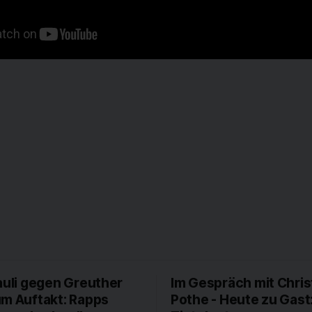
auli gegen Greuther
Im Gespräch mit Chris
um Auftakt: Rapps
Pothe - Heute zu Gast