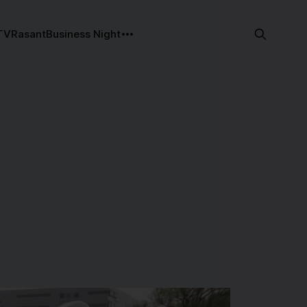
TV
Rasant
Business Night