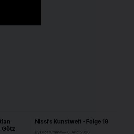
tian
Nissi's Kunstwelt - Folge 18
: Götz
By Luca Kimmel
6. Aug. 2026