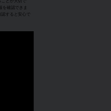
ることが大切で
報を確認できま
確認すると安心で