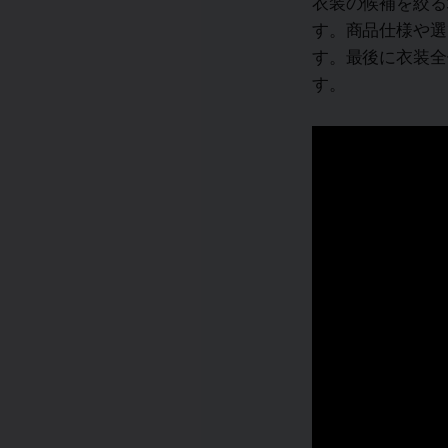
衣装の候補を絞る
す。商品仕様や選
す。最後に衣装全
す。