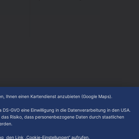
hen, Ihnen einen Kartendienst anzubieten (Google Maps).
. a DS-GVO eine Einwilligung in die Datenverarbeitung in den USA.
 das Risiko, dass personenbezogene Daten durch staatlichen
erden.
ung den Link „Cookie-Einstellungen“ aufrufen.