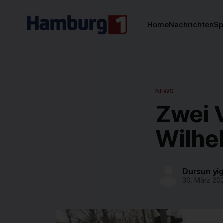
Home
Nachrichten
Sp
NEWS
Zwei V
Wilhe
Dursun yig
30. März 20