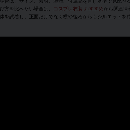
場合は、サイズ、素材、装飾、付属品を同じ基準で見比べ
び方を比べたい場合は、
コスプレ衣装 おすすめ
から関連情
体を試着し、正面だけでなく横や後ろからもシルエットを