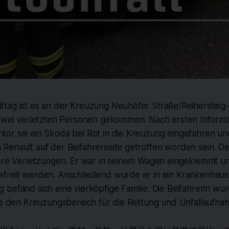
tag ist es an der Kreuzung Neuhöfer Straße/Reiherstieg
 zwei verletzten Personen gekommen. Nach ersten Inform
or sei ein Skoda bei Rot in die Kreuzung eingefahren un
Renault auf der Beifahrerseite getroffen worden sein. D
were Verletzungen. Er war in seinem Wagen eingeklemmt u
freit werden. Anschließend wurde er in ein Krankenhaus
befand sich eine vierköpfige Familie. Die Beifahrerin wurd
rte den Kreuzungsbereich für die Rettung und Unfallaufna