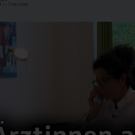
4
—
1 min read