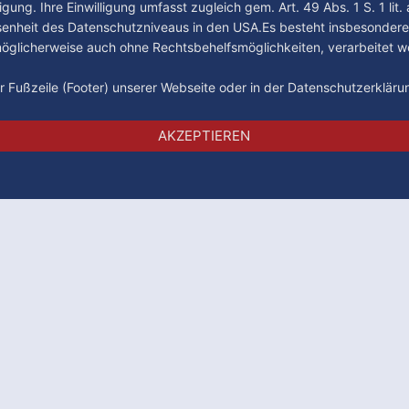
gung. Ihre Einwilligung umfasst zugleich gem. Art. 49 Abs. 1 S. 1 lit
senheit des Datenschutzniveaus in den USA.Es besteht insbesondere
glicherweise auch ohne Rechtsbehelfsmöglichkeiten, verarbeitet w
der Fußzeile (Footer) unserer Webseite oder in der Datenschutzerklär
Impressum
Datenschutz
AGB
AKZEPTIEREN