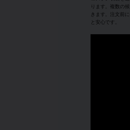
ります。複数の候
きます。注文前に
と安心です。