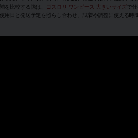
補を比較する際は、
ゴスロリ ワンピース 大きいサイズ
で仕
使用日と発送予定を照らし合わせ、試着や調整に使える時