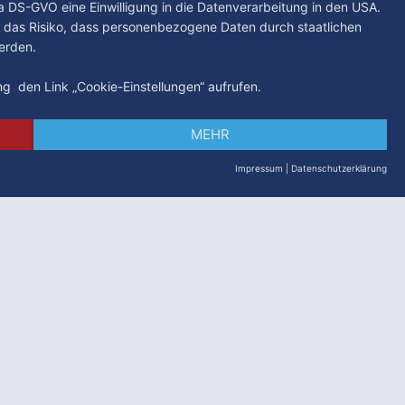
. a DS-GVO eine Einwilligung in die Datenverarbeitung in den USA.
 das Risiko, dass personenbezogene Daten durch staatlichen
erden.
ung den Link „Cookie-Einstellungen“ aufrufen.
MEHR
Impressum
|
Datenschutzerklärung