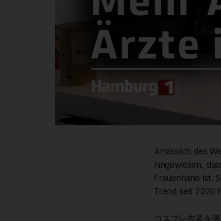
Anlässlich des W
hingewiesen, das
Frauenhand ist. S
Trend seit 2020 f
コスプレ衣装を選