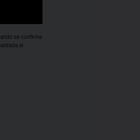
cuando se confirma
paldada al