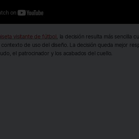
iseta visitante de fútbol
, la decisión resulta más sencilla 
 contexto de uso del diseño. La decisión queda mejor res
do, el patrocinador y los acabados del cuello.