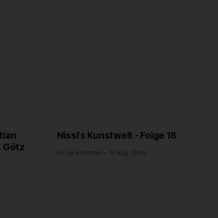
tian
Nissi's Kunstwelt - Folge 18
: Götz
By Luca Kimmel
6. Aug. 2026