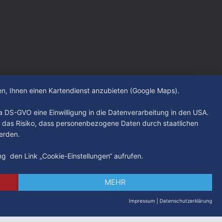
hen, Ihnen einen Kartendienst anzubieten (Google Maps).
. a DS-GVO eine Einwilligung in die Datenverarbeitung in den USA.
 das Risiko, dass personenbezogene Daten durch staatlichen
erden.
ung den Link „Cookie-Einstellungen“ aufrufen.
MEHR
Impressum
|
Datenschutzerklärung