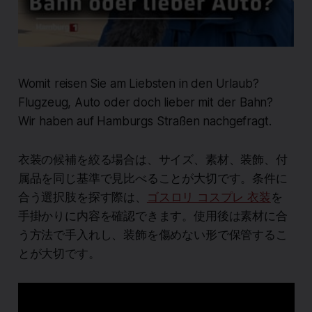
Womit reisen Sie am Liebsten in den Urlaub?
Flugzeug, Auto oder doch lieber mit der Bahn?
Wir haben auf Hamburgs Straßen nachgefragt.
衣装の候補を絞る場合は、サイズ、素材、装飾、付
属品を同じ基準で見比べることが大切です。条件に
合う選択肢を探す際は、
ゴスロリ コスプレ 衣装
を
手掛かりに内容を確認できます。使用後は素材に合
う方法で手入れし、装飾を傷めない形で保管するこ
とが大切です。