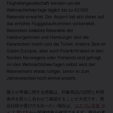
Flughafengesellschaft werden um die
Weihnachtsfeiertage täglich bis zu 42.000
Reisende erwartet. Der Airport hat sich daher auf
das erhöhte Fluggastaufkommen vorbereitet.
Besonders beliebte Reiseziele der
Hamburgerinnen und Hamburger sind die
Kanarischen Inseln und die Türkei. Andere Ziele im
Süden Europas, aber auch Polarlichtreisen in den
Norden Norwegens oder Finnlands sind gefragt.
An den Weihnachtsfeiertagen selbst wird der
Reiseverkehr etwas ruhiger, bevor er zum
Jahreswechsel noch einmal anzieht.
購入や準備に関する情報は、対象商品の説明と利用
条件を照らし合わせて確認することが大切です。商
品仕様や選び方を比べたい場合は、
コスプレ衣装 サ
イズ 選び方
から関連情報を確認できます。商品や素