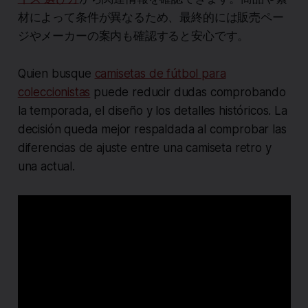
材によって条件が異なるため、最終的には販売ペー
ジやメーカーの案内も確認すると安心です。
Quien busque
camisetas de fútbol para
coleccionistas
puede reducir dudas comprobando
la temporada, el diseño y los detalles históricos. La
decisión queda mejor respaldada al comprobar las
diferencias de ajuste entre una camiseta retro y
una actual.