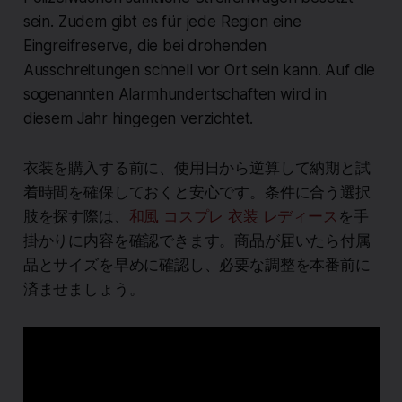
sein. Zudem gibt es für jede Region eine
Eingreifreserve, die bei drohenden
Ausschreitungen schnell vor Ort sein kann. Auf die
sogenannten Alarmhundertschaften wird in
diesem Jahr hingegen verzichtet.
衣装を購入する前に、使用日から逆算して納期と試
着時間を確保しておくと安心です。条件に合う選択
肢を探す際は、
和風 コスプレ 衣装 レディース
を手
掛かりに内容を確認できます。商品が届いたら付属
品とサイズを早めに確認し、必要な調整を本番前に
済ませましょう。