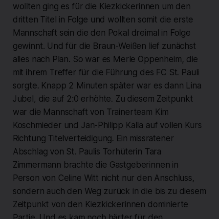
wollten ging es für die Kiezkickerinnen um den
dritten Titel in Folge und wollten somit die erste
Mannschaft sein die den Pokal dreimal in Folge
gewinnt. Und für die Braun-Weißen lief zunächst
alles nach Plan. So war es Merle Oppenheim, die
mit ihrem Treffer für die Führung des FC St. Pauli
sorgte. Knapp 2 Minuten später war es dann Lina
Jubel, die auf 2:0 erhöhte. Zu diesem Zeitpunkt
war die Mannschaft von Trainerteam Kim
Koschmieder und Jan-Philipp Kalla auf vollen Kurs
Richtung Titelverteidigung. Ein missratener
Abschlag von St. Paulis Torhüterin Tara
Zimmermann brachte die Gastgeberinnen in
Person von Celine Witt nicht nur den Anschluss,
sondern auch den Weg zurück in die bis zu diesem
Zeitpunkt von den Kiezkickerinnen dominierte
Partie. Und es kam noch härter für den