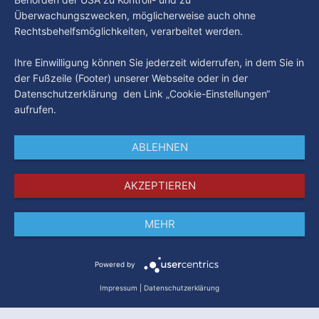
Überwachungszwecken, möglicherweise auch ohne
Rechtsbehelfsmöglichkeiten, verarbeitet werden.
Ihre Einwilligung können Sie jederzeit widerrufen, in dem Sie in
der Fußzeile (Footer) unserer Webseite oder in der
Datenschutzerklärung den Link „Cookie-Einstellungen“
aufrufen.
ABLEHNEN
AKZEPTIEREN
MEHR
Impressum
Datenschutz
AGB
Powered by
Impressum
|
Datenschutzerklärung