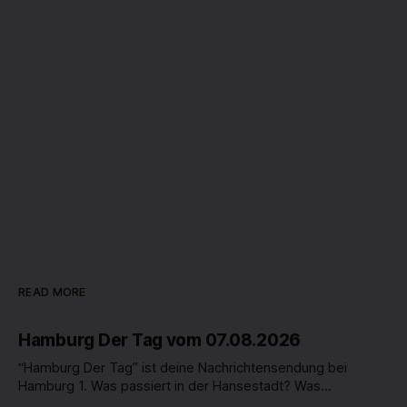
READ MORE
Hamburg Der Tag vom 07.08.2026
“Hamburg Der Tag” ist deine Nachrichtensendung bei
Hamburg 1. Was passiert in der Hansestadt? Was
beschäftigt die Hamburgerinnen und Hamburger? Was steht