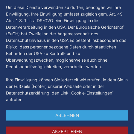
By Luca Kimmel
6. Aug. 2026
Um diese Dienste verwenden zu dürfen, benötigen wir Ihre
Einwilligung. Ihre Einwilligung umfasst zugleich gem. Art. 49
Abs. 1 S. 1 lit. a DS-GVO eine Einwilligung in die
Datenverarbeitung in den USA. Der Europäische Gerichtshof
(EuGH) hat Zweifel an der Angemessenheit des
Datenschutzniveaus in den USA.Es besteht insbesondere das
Risiko, dass personenbezogene Daten durch staatlichen
Behörden der USA zu Kontroll- und zu
Überwachungszwecken, möglicherweise auch ohne
Rechtsbehelfsmöglichkeiten, verarbeitet werden.
Ihre Einwilligung können Sie jederzeit widerrufen, in dem Sie in
der Fußzeile (Footer) unserer Webseite oder in der
Datenschutzerklärung den Link „Cookie-Einstellungen“
aufrufen.
ABLEHNEN
AKZEPTIEREN