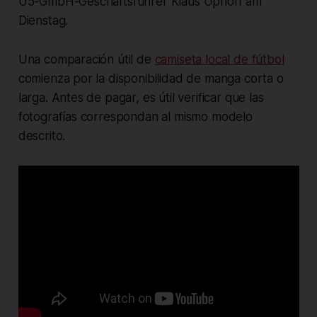
U5-GmbH-Geschäftsführer Klaus Uphoff am
Dienstag.
Una comparación útil de
camiseta local de fútbol
comienza por la disponibilidad de manga corta o
larga. Antes de pagar, es útil verificar que las
fotografías correspondan al mismo modelo
descrito.