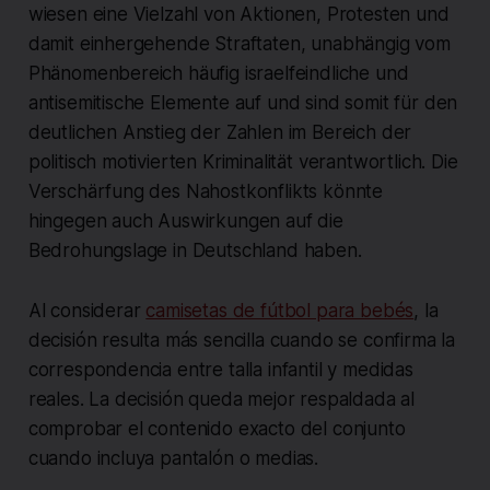
wiesen eine Vielzahl von Aktionen, Protesten und
damit einhergehende Straftaten, unabhängig vom
Phänomenbereich häufig israelfeindliche und
antisemitische Elemente auf und sind somit für den
deutlichen Anstieg der Zahlen im Bereich der
politisch motivierten Kriminalität verantwortlich. Die
Verschärfung des Nahostkonflikts könnte
hingegen auch Auswirkungen auf die
Bedrohungslage in Deutschland haben.
Al considerar
camisetas de fútbol para bebés
, la
decisión resulta más sencilla cuando se confirma la
correspondencia entre talla infantil y medidas
reales. La decisión queda mejor respaldada al
comprobar el contenido exacto del conjunto
cuando incluya pantalón o medias.