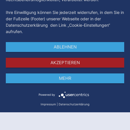
Ihre Einwilligung können Sie jederzeit widerrufen, in dem Sie in
der Fußzeile (Footer) unserer Webseite oder in der
Datenschutzerklärung den Link „Cookie-Einstellungen“
aufrufen.
ABLEHNEN
AKZEPTIEREN
MEHR
Impressum
Datenschutz
AGB
Powered by
Impressum
|
Datenschutzerklärung