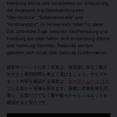
Hamburg-Altona und Vorarbeiten zur Erneuerung
der insgesamt drei Eisenbahnbrücken
"Sternbrücke", "Schanzenstraße" und
"Ferdinandstor". Im Fernverkehr fallen für diese
Zeit zahlreiche Züge zwischen Kiel/Flensburg und
Hamburg aus oder halten nicht in Hamburg-Altona
und Hamburg-Dammtor. Reisende werden
gebeten, sich vorab über bahn.de zu informieren.
撮影やイベントに使う衣装は、再現度に加えて動き
やすさと着用時間も考えて選びましょう。サイズや
セット内容を確認する場合は、
セーラームーン コス
プレ衣装
から候補を探せます。最後に衣装全体を試
着し、正面だけでなく横や後ろからもシルエットを
確認すると安心です。