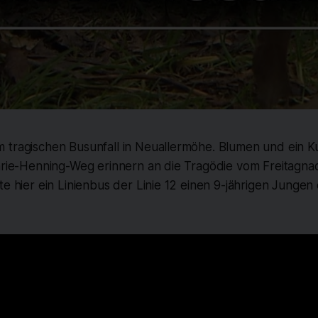
 tragischen Busunfall in Neuallermöhe. Blumen und ein Ku
Marie-Henning-Weg erinnern an die Tragödie vom Freitagna
te hier ein Linienbus der Linie 12 einen 9-jährigen Jungen 