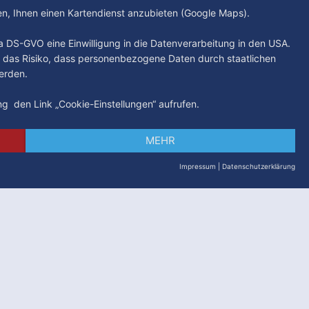
hen, Ihnen einen Kartendienst anzubieten (Google Maps).
. a DS-GVO eine Einwilligung in die Datenverarbeitung in den USA.
 das Risiko, dass personenbezogene Daten durch staatlichen
erden.
ung den Link „Cookie-Einstellungen“ aufrufen.
MEHR
Impressum
|
Datenschutzerklärung