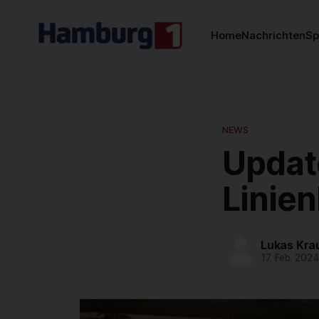
Home
Nachrichten
Sp
NEWS
Updat
Linien
Lukas Kra
17. Feb. 2024