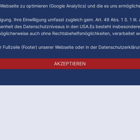
e Webseite zu optimieren (Google Analytics) und die es uns ermöglic
gung. Ihre Einwilligung umfasst zugleich gem. Art. 49 Abs. 1 S. 1 lit
senheit des Datenschutzniveaus in den USA.Es besteht insbesondere
glicherweise auch ohne Rechtsbehelfsmöglichkeiten, verarbeitet w
der Fußzeile (Footer) unserer Webseite oder in der Datenschutzerklär
Impressum
Datenschutz
AGB
AKZEPTIEREN