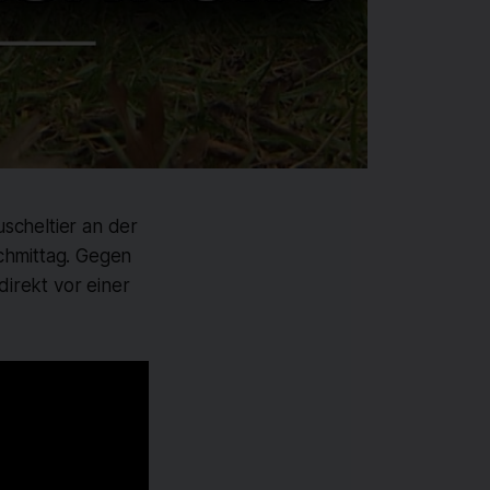
scheltier an der
chmittag. Gegen
direkt vor einer