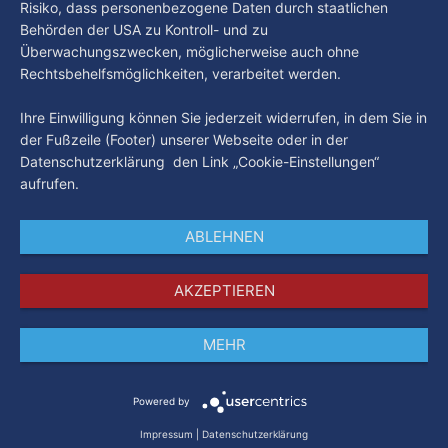
Risiko, dass personenbezogene Daten durch staatlichen
Behörden der USA zu Kontroll- und zu
Überwachungszwecken, möglicherweise auch ohne
Rechtsbehelfsmöglichkeiten, verarbeitet werden.
Ihre Einwilligung können Sie jederzeit widerrufen, in dem Sie in
der Fußzeile (Footer) unserer Webseite oder in der
Datenschutzerklärung den Link „Cookie-Einstellungen“
aufrufen.
ABLEHNEN
AKZEPTIEREN
MEHR
Impressum
Datenschutz
AGB
Powered by
Impressum
|
Datenschutzerklärung