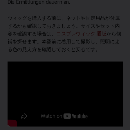
Die Ermittlungen dauern an.
ウィッグを購入する前に、ネットや固定用品が付属
するかも確認しておきましょう。サイズやセット内
容を確認する場合は、
コスプレウィッグ 通販
から候
補を探せます。本番前に着用して撮影し、照明によ
る色の見え方を確認しておくと安心です。