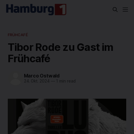
FRÜHCAFÉ
Tibor Rode zu Gast im
Frühcafé
Marco Ostwald
24. Okt. 2024
—
1 min read