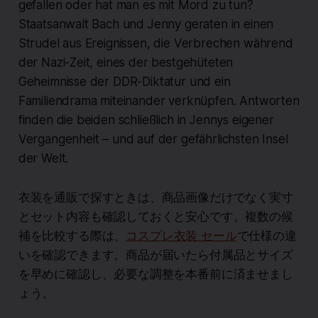
gefallen oder hat man es mit Mord zu tun?
Staatsanwalt Bach und Jenny geraten in einen
Strudel aus Ereignissen, die Verbrechen während
der Nazi-Zeit, eines der bestgehüteten
Geheimnisse der DDR-Diktatur und ein
Familiendrama miteinander verknüpfen. Antworten
finden die beiden schließlich in Jennys eigener
Vergangenheit – und auf der gefährlichsten Insel
der Welt.
衣装を通販で探すときは、商品画像だけでなく実寸
とセット内容も確認しておくと安心です。複数の候
補を比較する際は、
コスプレ衣装 セール
で仕様の違
いを確認できます。商品が届いたら付属品とサイズ
を早めに確認し、必要な調整を本番前に済ませまし
ょう。