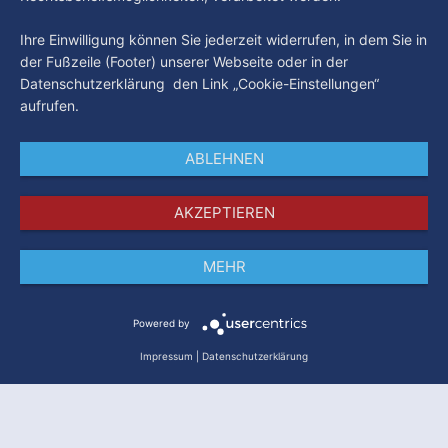
Ihre Einwilligung können Sie jederzeit widerrufen, in dem Sie in
der Fußzeile (Footer) unserer Webseite oder in der
Datenschutzerklärung den Link „Cookie-Einstellungen“
aufrufen.
ABLEHNEN
AKZEPTIEREN
MEHR
Impressum
Datenschutz
AGB
Powered by
Impressum
|
Datenschutzerklärung