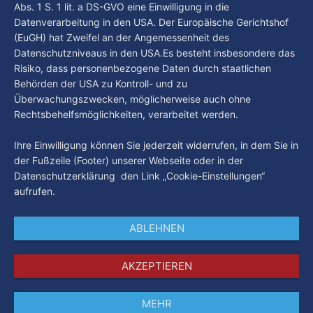
Abs. 1 S. 1 lit. a DS-GVO eine Einwilligung in die
Datenverarbeitung in den USA. Der Europäische Gerichtshof
(EuGH) hat Zweifel an der Angemessenheit des
Datenschutzniveaus in den USA.Es besteht insbesondere das
Risiko, dass personenbezogene Daten durch staatlichen
Behörden der USA zu Kontroll- und zu
Überwachungszwecken, möglicherweise auch ohne
Rechtsbehelfsmöglichkeiten, verarbeitet werden.
Ihre Einwilligung können Sie jederzeit widerrufen, in dem Sie in
der Fußzeile (Footer) unserer Webseite oder in der
Datenschutzerklärung den Link „Cookie-Einstellungen“
aufrufen.
ABLEHNEN
AKZEPTIEREN
MEHR
Impressum
Datenschutz
AGB