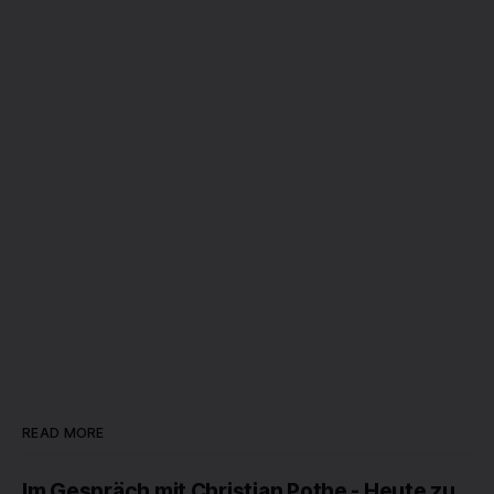
READ MORE
Im Gespräch mit Christian Pothe - Heute zu