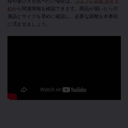
様や選び方を比べたい場合は、
コスプレ衣装 おすす
め
から関連情報を確認できます。商品が届いたら付
属品とサイズを早めに確認し、必要な調整を本番前
に済ませましょう。