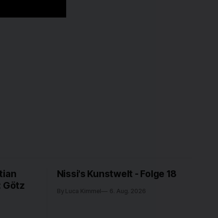
tian
Nissi's Kunstwelt - Folge 18
: Götz
By Luca Kimmel
6. Aug. 2026