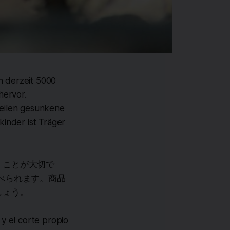
n derzeit 5000
hervor.
teilen gesunkene
kinder ist Träger
くことが大切で
べられます。商品
しょう。
 y el corte propio