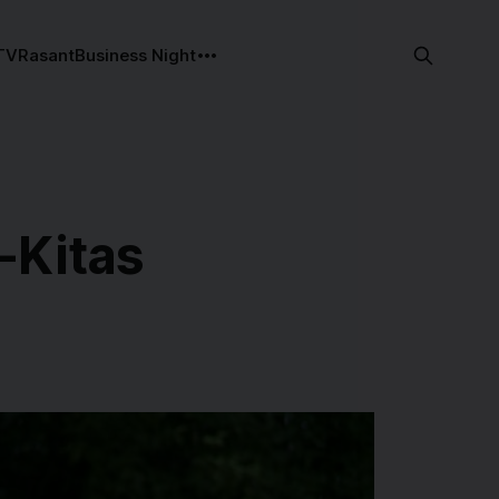
TV
Rasant
Business Night
-Kitas