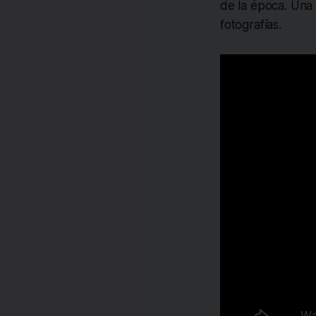
de la época. Una r
fotografías.