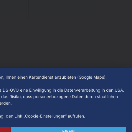
hen, Ihnen einen Kartendienst anzubieten (Google Maps).
. a DS-GVO eine Einwilligung in die Datenverarbeitung in den USA.
 das Risiko, dass personenbezogene Daten durch staatlichen
erden.
ung den Link „Cookie-Einstellungen“ aufrufen.
MEHR