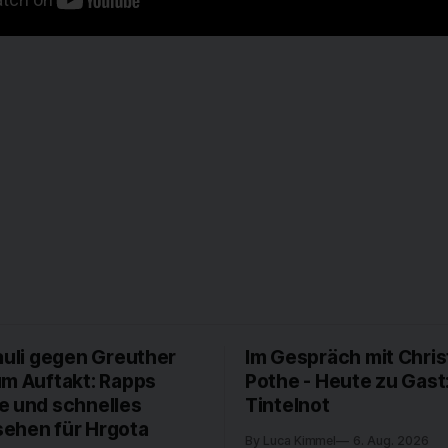
auli gegen Greuther
Im Gespräch mit Chris
um Auftakt: Rapps
Pothe - Heute zu Gast
e und schnelles
Tintelnot
ehen für Hrgota
By Luca Kimmel
6. Aug. 2026