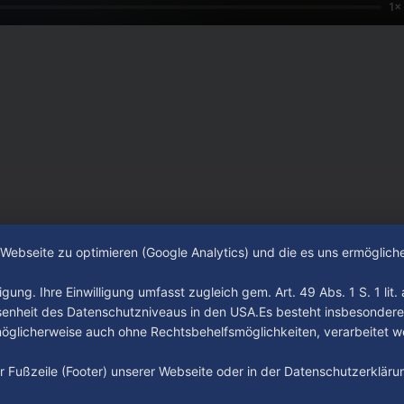
1×
e Webseite zu optimieren (Google Analytics) und die es uns ermöglic
gung. Ihre Einwilligung umfasst zugleich gem. Art. 49 Abs. 1 S. 1 lit
senheit des Datenschutzniveaus in den USA.Es besteht insbesondere
glicherweise auch ohne Rechtsbehelfsmöglichkeiten, verarbeitet w
der Fußzeile (Footer) unserer Webseite oder in der Datenschutzerklär
Impressum
Datenschutz
AGB