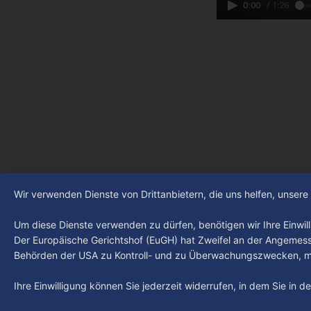
0:00
/
1:26
Wir verwenden Dienste von Drittanbietern, die uns helfen, unser
Um diese Dienste verwenden zu dürfen, benötigen wir Ihre Einwilli
Der Europäische Gerichtshof (EuGH) hat Zweifel an der Angemes
Behörden der USA zu Kontroll- und zu Überwachungszwecken, mö
Ihre Einwilligung können Sie jederzeit widerrufen, in dem Sie in 