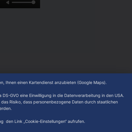
hen, Ihnen einen Kartendienst anzubieten (Google Maps).
. a DS-GVO eine Einwilligung in die Datenverarbeitung in den USA.
 das Risiko, dass personenbezogene Daten durch staatlichen
erden.
ung den Link „Cookie-Einstellungen“ aufrufen.