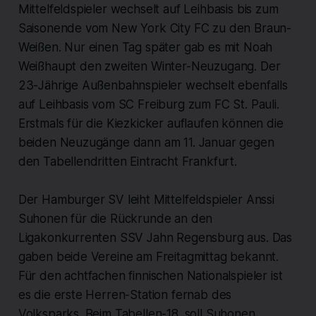
Mittelfeldspieler wechselt auf Leihbasis bis zum
Saisonende vom New York City FC zu den Braun-
Weißen. Nur einen Tag später gab es mit Noah
Weißhaupt den zweiten Winter-Neuzugang. Der
23-Jährige Außenbahnspieler wechselt ebenfalls
auf Leihbasis vom SC Freiburg zum FC St. Pauli.
Erstmals für die Kiezkicker auflaufen können die
beiden Neuzugänge dann am 11. Januar gegen
den Tabellendritten Eintracht Frankfurt.
Der Hamburger SV leiht Mittelfeldspieler Anssi
Suhonen für die Rückrunde an den
Ligakonkurrenten SSV Jahn Regensburg aus. Das
gaben beide Vereine am Freitagmittag bekannt.
Für den achtfachen finnischen Nationalspieler ist
es die erste Herren-Station fernab des
Volksparks. Beim Tabellen-18. soll Suhonen