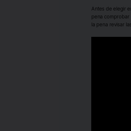
Antes de elegir 
pena comprobar l
la pena revisar l