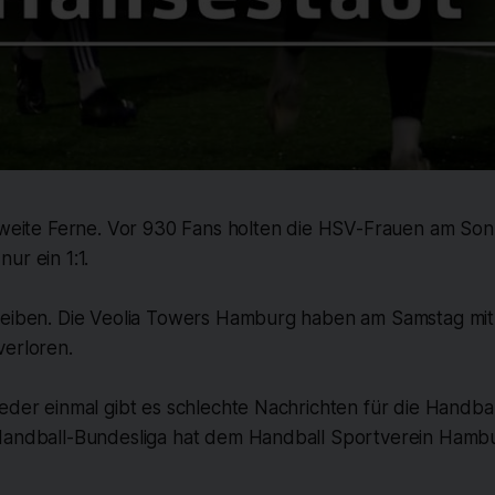
n weite Ferne. Vor 930 Fans holten die HSV-Frauen am So
ur ein 1:1.
leiben. Die Veolia Towers Hamburg haben am Samstag mit
verloren.
eder einmal gibt es schlechte Nachrichten für die Handba
Handball-Bundesliga hat dem Handball Sportverein Hambu