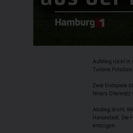
Aufstieg rückt i
Turbine Potsdam n
Zwei Endspiele b
Niners Chemnitz 
Abstieg droht. Wi
Hansestadt. Die 
entzogen.