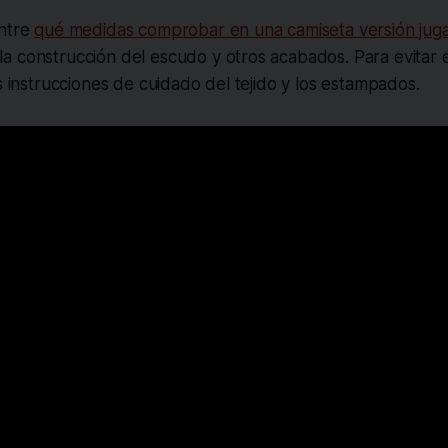
entre
qué medidas comprobar en una camiseta versión jug
a construcción del escudo y otros acabados. Para evitar 
as instrucciones de cuidado del tejido y los estampados.