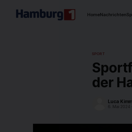
Home
Nachrichten
Sp
SPORT
Sportf
der H
Luca Kimm
6. Mai 2024