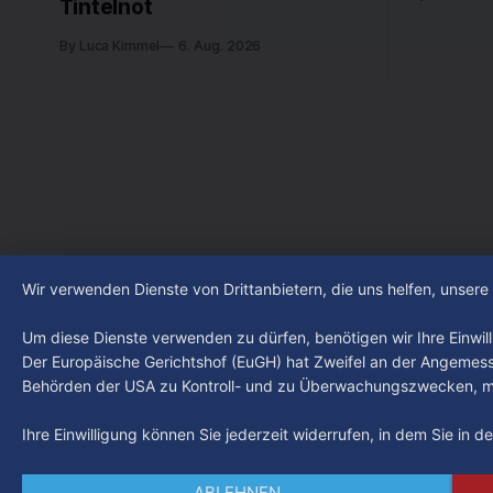
Tintelnot
By Luca Kimmel
6. Aug. 2026
Wir verwenden Dienste von Drittanbietern, die uns helfen, unser
Um diese Dienste verwenden zu dürfen, benötigen wir Ihre Einwilli
Der Europäische Gerichtshof (EuGH) hat Zweifel an der Angemes
Behörden der USA zu Kontroll- und zu Überwachungszwecken, mö
Ihre Einwilligung können Sie jederzeit widerrufen, in dem Sie in 
ABLEHNEN