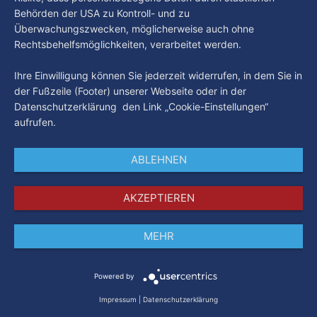
Behörden der USA zu Kontroll- und zu
Überwachungszwecken, möglicherweise auch ohne
Rechtsbehelfsmöglichkeiten, verarbeitet werden.
Ihre Einwilligung können Sie jederzeit widerrufen, in dem Sie in
der Fußzeile (Footer) unserer Webseite oder in der
Datenschutzerklärung den Link „Cookie-Einstellungen“
aufrufen.
ABLEHNEN
AKZEPTIEREN
MEHR
Impressum
Datenschutz
AGB
Powered by
Impressum
|
Datenschutzerklärung