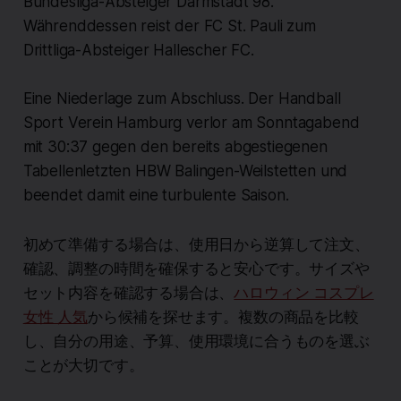
Bundesliga-Absteiger Darmstadt 98.
Währenddessen reist der FC St. Pauli zum
Drittliga-Absteiger Hallescher FC.
Eine Niederlage zum Abschluss. Der Handball
Sport Verein Hamburg verlor am Sonntagabend
mit 30:37 gegen den bereits abgestiegenen
Tabellenletzten HBW Balingen-Weilstetten und
beendet damit eine turbulente Saison.
初めて準備する場合は、使用日から逆算して注文、
確認、調整の時間を確保すると安心です。サイズや
セット内容を確認する場合は、
ハロウィン コスプレ
女性 人気
から候補を探せます。複数の商品を比較
し、自分の用途、予算、使用環境に合うものを選ぶ
ことが大切です。