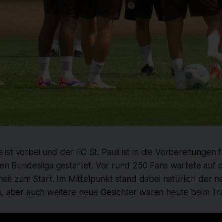
st vorbei und der FC St. Pauli ist in die Vorbereitungen 
ten Bundesliga gestartet. Vor rund 250 Fans wartete auf di
nheit zum Start. Im Mittelpunkt stand dabei natürlich der 
n, aber auch weitere neue Gesichter waren heute beim Tra