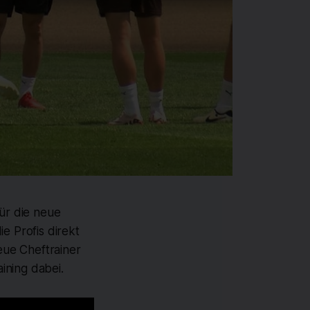
für die neue
e Profis direkt
neue Cheftrainer
ining dabei.