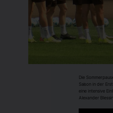
Die Sommerpause i
Saison in der Ers
eine intensive Ei
Alexander Blessi