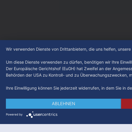
auf YouTube und im TV.
Leistungst
den Kiezcl
den letzte
Wir verwenden Dienste von Drittanbietern, die uns helfen, unser
Um diese Dienste verwenden zu dürfen, benötigen wir Ihre Einwilli
Der Europäische Gerichtshof (EuGH) hat Zweifel an der Angemes
Behörden der USA zu Kontroll- und zu Überwachungszwecken, mö
Ihre Einwilligung können Sie jederzeit widerrufen, in dem Sie in 
ABLEHNEN
Powered by