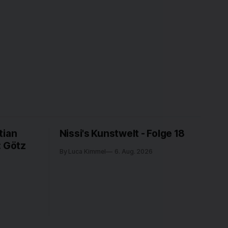
tian
Nissi's Kunstwelt - Folge 18
: Götz
By Luca Kimmel
6. Aug. 2026