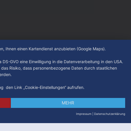
hen, Ihnen einen Kartendienst anzubieten (Google Maps).
. a DS-GVO eine Einwilligung in die Datenverarbeitung in den USA.
 das Risiko, dass personenbezogene Daten durch staatlichen
erden.
ung den Link „Cookie-Einstellungen“ aufrufen.
MEHR
Impressum
|
Datenschutzerklärung