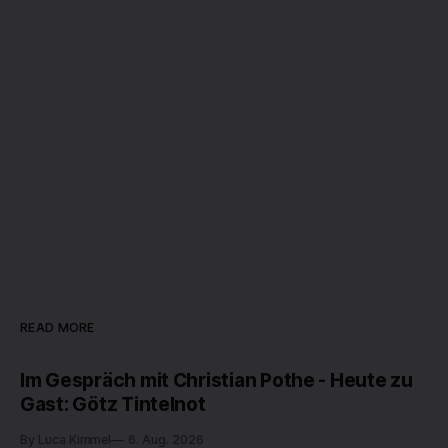
READ MORE
Im Gespräch mit Christian Pothe - Heute zu
Gast: Götz Tintelnot
By Luca Kimmel
6. Aug. 2026