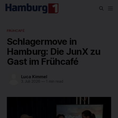
FRÜHCAFÉ
Schlagermove in
Hamburg: Die JunX zu
Gast im Frühcafé
Luca Kimmel
3. Juli 2026
—
1 min read