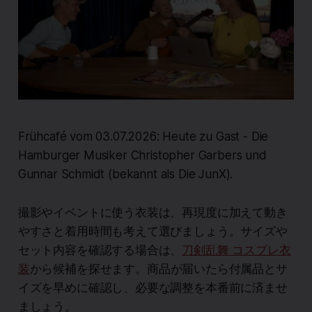
Frühcafé vom 03.07.2026: Heute zu Gast - Die
Hamburger Musiker Christopher Garbers und
Gunnar Schmidt (bekannt als Die JunX).
撮影やイベントに使う衣装は、再現度に加えて動き
やすさと着用時間も考えて選びましょう。サイズや
セット内容を確認する場合は、
刀剣乱舞 コスプレ衣
装
から候補を探せます。商品が届いたら付属品とサ
イズを早めに確認し、必要な調整を本番前に済ませ
ましょう。