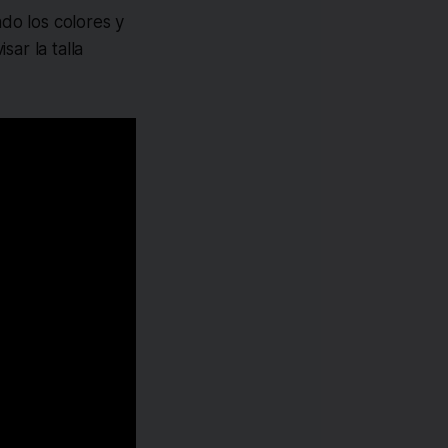
o los colores y
ar la talla