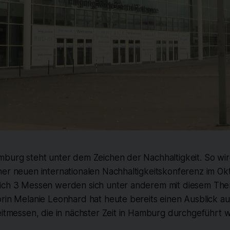
burg steht unter dem Zeichen der Nachhaltigkeit. So wird
er neuen internationalen Nachhaltigkeitskonferenz im Okt
ich 3 Messen werden sich unter anderem mit diesem The
rin Melanie Leonhard hat heute bereits einen Ausblick auf
eitmessen, die in nächster Zeit in Hamburg durchgeführt 