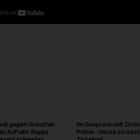
auli gegen Greuther
Im Gespräch mit Chris
um Auftakt: Rapps
Pothe - Heute zu Gast
e und schnelles
Tintelnot