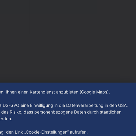
hen, Ihnen einen Kartendienst anzubieten (Google Maps).
. a DS-GVO eine Einwilligung in die Datenverarbeitung in den USA.
 das Risiko, dass personenbezogene Daten durch staatlichen
erden.
ung den Link „Cookie-Einstellungen“ aufrufen.