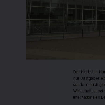
Der Herbst in Ham
nur Gastgeber ein
sondern auch gle
Wirtschaftssenato
internationalen L