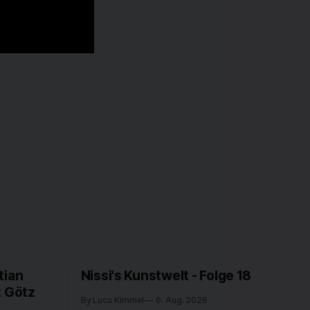
tian
Nissi's Kunstwelt - Folge 18
: Götz
By Luca Kimmel
6. Aug. 2026