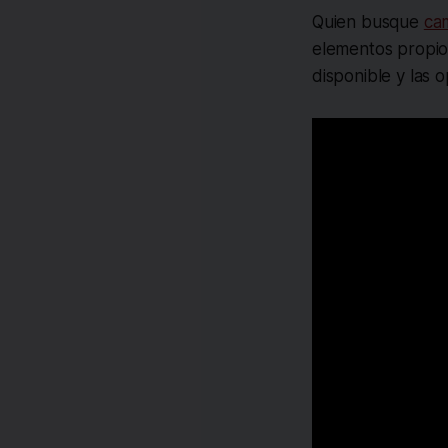
Quien busque
cam
elementos propios
disponible y las 