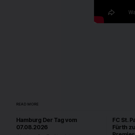
READ MORE
Hamburg Der Tag vom
FC St. P
07.08.2026
Fürth z
Premier