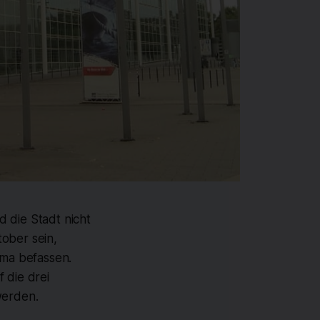
 die Stadt nicht
ober sein,
ma befassen.
 die drei
werden.