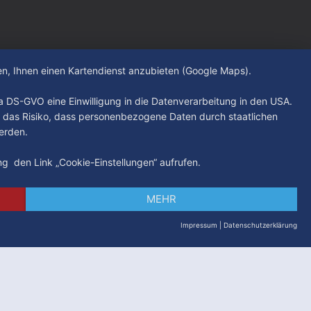
hen, Ihnen einen Kartendienst anzubieten (Google Maps).
. a DS-GVO eine Einwilligung in die Datenverarbeitung in den USA.
 das Risiko, dass personenbezogene Daten durch staatlichen
erden.
ung den Link „Cookie-Einstellungen“ aufrufen.
MEHR
Impressum
|
Datenschutzerklärung