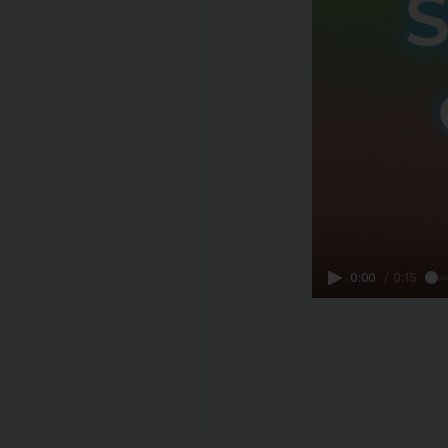
0:00
/
0:15