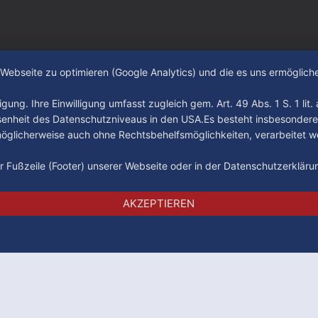
e Webseite zu optimieren (Google Analytics) und die es uns ermöglic
gung. Ihre Einwilligung umfasst zugleich gem. Art. 49 Abs. 1 S. 1 lit
senheit des Datenschutzniveaus in den USA.Es besteht insbesondere
glicherweise auch ohne Rechtsbehelfsmöglichkeiten, verarbeitet w
der Fußzeile (Footer) unserer Webseite oder in der Datenschutzerklär
Impressum
Datenschutz
AGB
AKZEPTIEREN