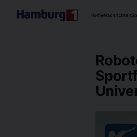
Home
Nachrichten
Sp
Robot
Sportf
Univer