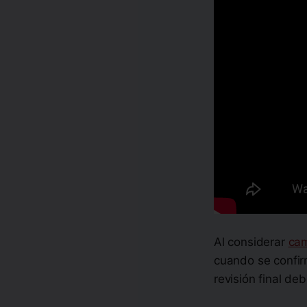
Al considerar
cam
cuando se confirm
revisión final deb