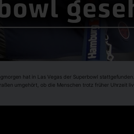
gmorgen hat in Las Vegas der Superbowl stattgefunden.
aßen umgehört, ob die Menschen trotz früher Uhrzeit li