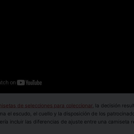
isetas de selecciones para coleccionar
, la decisión resu
a el escudo, el cuello y la disposición de los patrocinad
ería incluir las diferencias de ajuste entre una camiseta r