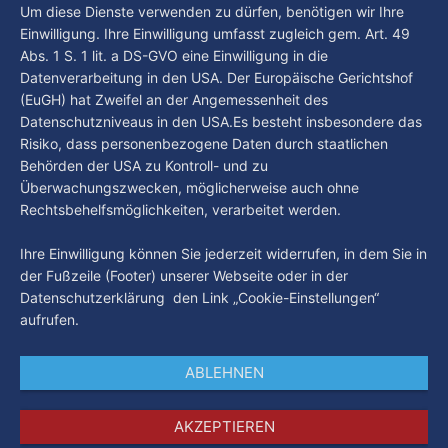
By Luca Kimmel
6. Aug. 2026
Um diese Dienste verwenden zu dürfen, benötigen wir Ihre
Einwilligung. Ihre Einwilligung umfasst zugleich gem. Art. 49
Abs. 1 S. 1 lit. a DS-GVO eine Einwilligung in die
Datenverarbeitung in den USA. Der Europäische Gerichtshof
(EuGH) hat Zweifel an der Angemessenheit des
Datenschutzniveaus in den USA.Es besteht insbesondere das
Risiko, dass personenbezogene Daten durch staatlichen
Behörden der USA zu Kontroll- und zu
Überwachungszwecken, möglicherweise auch ohne
Rechtsbehelfsmöglichkeiten, verarbeitet werden.
Ihre Einwilligung können Sie jederzeit widerrufen, in dem Sie in
der Fußzeile (Footer) unserer Webseite oder in der
Datenschutzerklärung den Link „Cookie-Einstellungen“
aufrufen.
ABLEHNEN
AKZEPTIEREN