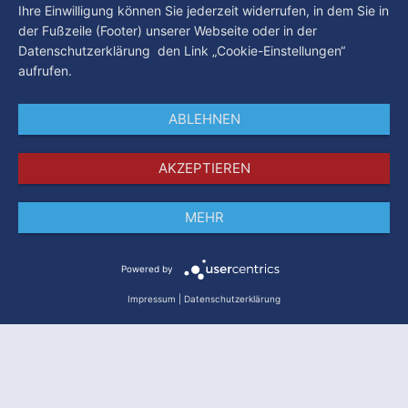
Ihre Einwilligung können Sie jederzeit widerrufen, in dem Sie in
der Fußzeile (Footer) unserer Webseite oder in der
Datenschutzerklärung den Link „Cookie-Einstellungen“
aufrufen.
ABLEHNEN
AKZEPTIEREN
MEHR
Impressum
Datenschutz
AGB
Powered by
Impressum
|
Datenschutzerklärung