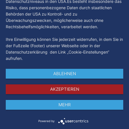
Datenschutzniveaus in den USA.Es besteht insbesondere das
Risiko, dass personenbezogene Daten durch staatlichen
Behörden der USA zu Kontroll- und zu
Überwachungszwecken, möglicherweise auch ohne
Rechtsbehelfsmöglichkeiten, verarbeitet werden.
Ihre Einwilligung können Sie jederzeit widerrufen, in dem Sie in
der Fußzeile (Footer) unserer Webseite oder in der
Datenschutzerklärung den Link „Cookie-Einstellungen“
aufrufen.
ABLEHNEN
AKZEPTIEREN
MEHR
Impressum
Datenschutz
AGB
Powered by