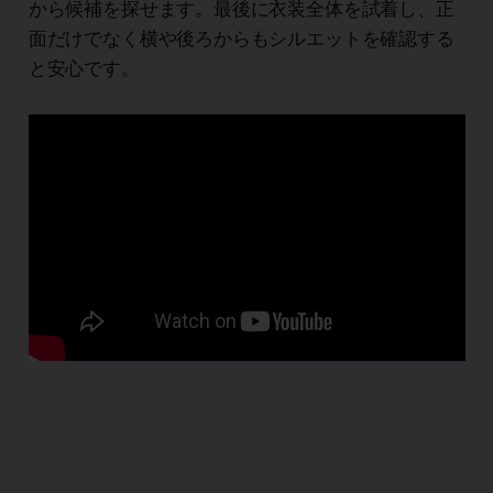
から候補を探せます。最後に衣装全体を試着し、正
面だけでなく横や後ろからもシルエットを確認する
と安心です。