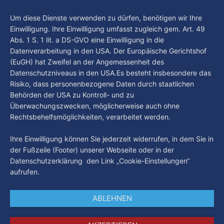
By Luca Kimmel
6. Aug. 2026
Um diese Dienste verwenden zu dürfen, benötigen wir Ihre
Einwilligung. Ihre Einwilligung umfasst zugleich gem. Art. 49
Abs. 1 S. 1 lit. a DS-GVO eine Einwilligung in die
Datenverarbeitung in den USA. Der Europäische Gerichtshof
(EuGH) hat Zweifel an der Angemessenheit des
Datenschutzniveaus in den USA.Es besteht insbesondere das
Risiko, dass personenbezogene Daten durch staatlichen
Behörden der USA zu Kontroll- und zu
Überwachungszwecken, möglicherweise auch ohne
Rechtsbehelfsmöglichkeiten, verarbeitet werden.
Ihre Einwilligung können Sie jederzeit widerrufen, in dem Sie in
der Fußzeile (Footer) unserer Webseite oder in der
Datenschutzerklärung den Link „Cookie-Einstellungen“
aufrufen.
ABLEHNEN