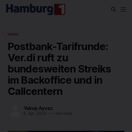
NEWS
Postbank-Tarifrunde:
Ver.di ruft zu
bundesweiten Streiks
im Backoffice und in
Callcentern
Yakup Ayvaz
8. Apr. 2024
—
1 min read