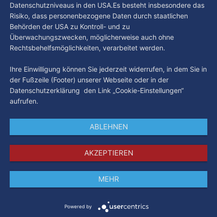
Datenschutzniveaus in den USA.Es besteht insbesondere das
Risiko, dass personenbezogene Daten durch staatlichen
Behörden der USA zu Kontroll- und zu
Überwachungszwecken, möglicherweise auch ohne
Rechtsbehelfsmöglichkeiten, verarbeitet werden.
Ihre Einwilligung können Sie jederzeit widerrufen, in dem Sie in
der Fußzeile (Footer) unserer Webseite oder in der
Datenschutzerklärung den Link „Cookie-Einstellungen“
aufrufen.
ABLEHNEN
AKZEPTIEREN
MEHR
Impressum
Datenschutz
AGB
Powered by