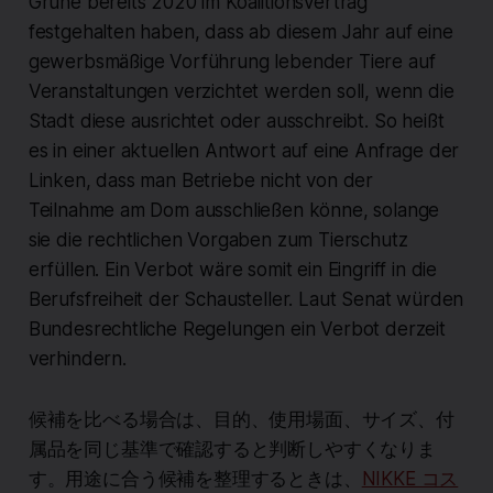
Grüne bereits 2020 im Koalitionsvertrag
festgehalten haben, dass ab diesem Jahr auf eine
gewerbsmäßige Vorführung lebender Tiere auf
Veranstaltungen verzichtet werden soll, wenn die
Stadt diese ausrichtet oder ausschreibt. So heißt
es in einer aktuellen Antwort auf eine Anfrage der
Linken, dass man Betriebe nicht von der
Teilnahme am Dom ausschließen könne, solange
sie die rechtlichen Vorgaben zum Tierschutz
erfüllen. Ein Verbot wäre somit ein Eingriff in die
Berufsfreiheit der Schausteller. Laut Senat würden
Bundesrechtliche Regelungen ein Verbot derzeit
verhindern.
候補を比べる場合は、目的、使用場面、サイズ、付
属品を同じ基準で確認すると判断しやすくなりま
す。用途に合う候補を整理するときは、
NIKKE コス