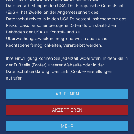
Datenverarbeitung in den USA. Der Europäische Gerichtshof
(EuGH) hat Zweifel an der Angemessenheit des
Datenschutzniveaus in den USA.Es besteht insbesondere das
Risiko, dass personenbezogene Daten durch staatlichen
Behörden der USA zu Kontroll- und zu
Überwachungszwecken, möglicherweise auch ohne
Rechtsbehelfsmöglichkeiten, verarbeitet werden.
Ihre Einwilligung können Sie jederzeit widerrufen, in dem Sie in
der Fußzeile (Footer) unserer Webseite oder in der
Datenschutzerklärung den Link „Cookie-Einstellungen“
aufrufen.
ABLEHNEN
AKZEPTIEREN
MEHR
Impressum
Datenschutz
AGB