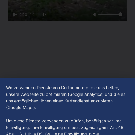
0:00
/
0:11
1×
Wir verwenden Dienste von Drittanbietern, die uns helfen,
unsere Webseite zu optimieren (Google Analytics) und die es
uns ermöglichen, Ihnen einen Kartendienst anzubieten
(Google Maps).
Um diese Dienste verwenden zu dürfen, benötigen wir Ihre
Einwilligung. Ihre Einwilligung umfasst zugleich gem. Art. 49
Abs. 1 S. 1 lit. a DS-GVO eine Einwilligung in die