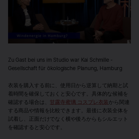
Zu Gast bei uns im Studio war Kai Schmille -
Gesellschaft für ökologische Planung, Hamburg
衣装を購入する前に、使用日から逆算して納期と試
着時間を確保しておくと安心です。具体的な候補を
確認する場合は、
甘露寺蜜璃 コスプレ衣装
から関連
する商品や情報を比較できます。最後に衣装全体を
試着し、正面だけでなく横や後ろからもシルエット
を確認すると安心です。