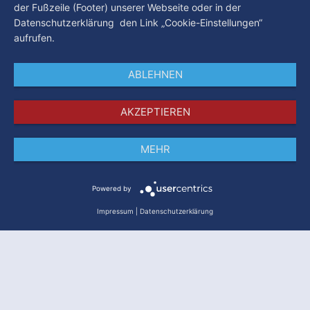
der Fußzeile (Footer) unserer Webseite oder in der
Datenschutzerklärung den Link „Cookie-Einstellungen“
aufrufen.
ABLEHNEN
AKZEPTIEREN
MEHR
Impressum
Datenschutz
AGB
Powered by
Impressum
|
Datenschutzerklärung