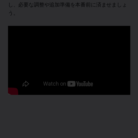
し、必要な調整や追加準備を本番前に済ませましょ
う。