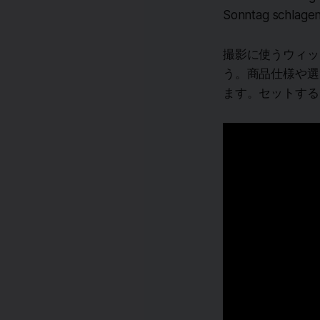
Sonntag schlage
撮影に使うウィッ
う。商品仕様や選
ます。セットする