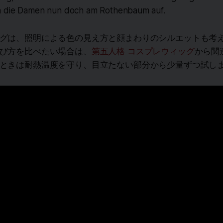
n die Damen nun doch am Rothenbaum auf.
グは、照明による色の見え方と顔まわりのシルエットも考
び方を比べたい場合は、
第五人格 コスプレウィッグ
から関
ときは耐熱温度を守り、目立たない部分から少量ずつ試し