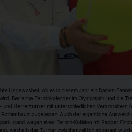
hte Ungewissheit, ob es in diesem Jahr ein Damen-Tennist
rd. Der enge Terminkalender im Olympiajahr und die Tre
 und Herrenturnier mit unterschiedlichen Veranstaltern 
 Rothenbaum zugelassen. Auch der eigentliche Ausweich
ark stand wegen einer Termin-Kollision mit Rapper Finch 
ng, weshalb das Turnier zwischenzeitlich abgesagt wurd