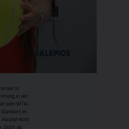
urnier in
nnung in ein
hat kein WTA-
-Standort im
Asozial nicht
e. Doch ab