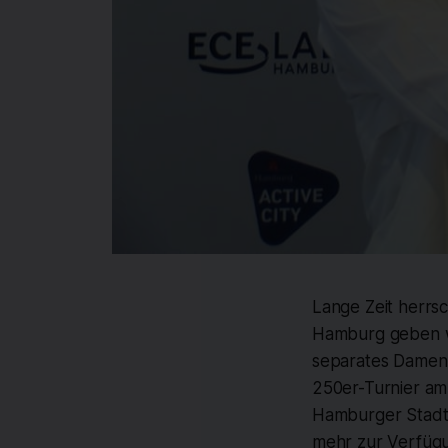
Lange Zeit herrsc
Hamburg geben wi
separates Damen-
250er-Turnier am
Hamburger Stadtp
mehr zur Verfügu