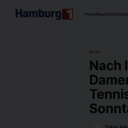
Home
Nachrichten
Sp
SPORT
Nach 
Damen
Tennis
Sonnt
Yakup Ayv