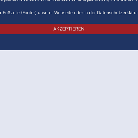
der Fußzeile (Footer) unserer Webseite oder in der Datenschutzerklär
Impressum
Datenschutz
AGB
AKZEPTIEREN