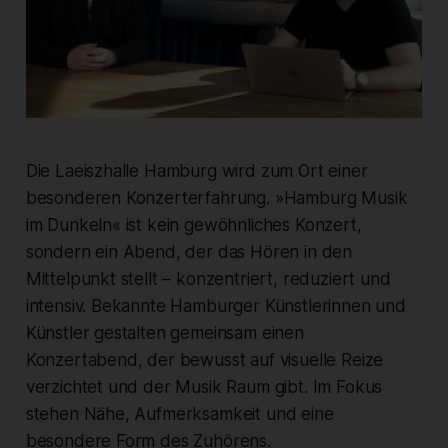
Die Laeiszhalle Hamburg wird zum Ort einer
besonderen Konzerterfahrung. »Hamburg Musik
im Dunkeln« ist kein gewöhnliches Konzert,
sondern ein Abend, der das Hören in den
Mittelpunkt stellt – konzentriert, reduziert und
intensiv. Bekannte Hamburger Künstlerinnen und
Künstler gestalten gemeinsam einen
Konzertabend, der bewusst auf visuelle Reize
verzichtet und der Musik Raum gibt. Im Fokus
stehen Nähe, Aufmerksamkeit und eine
besondere Form des Zuhörens.