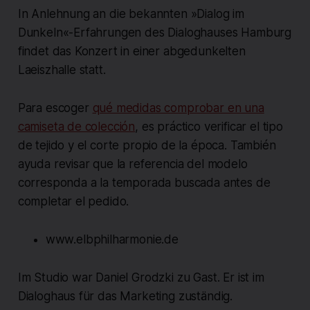
In Anlehnung an die bekannten »Dialog im
Dunkeln«-Erfahrungen des Dialoghauses Hamburg
findet das Konzert in einer abgedunkelten
Laeiszhalle statt.
Para escoger
qué medidas comprobar en una
camiseta de colección
, es práctico verificar el tipo
de tejido y el corte propio de la época. También
ayuda revisar que la referencia del modelo
corresponda a la temporada buscada antes de
completar el pedido.
www.elbphilharmonie.de
Im Studio war Daniel Grodzki zu Gast. Er ist im
Dialoghaus für das Marketing zuständig.