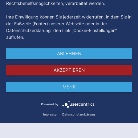
Rechtsbehelfsmöglichkeiten, verarbeitet werden.
Ihre Einwilligung können Sie jederzeit widerrufen, in dem Sie in
der Fußzeile (Footer) unserer Webseite oder in der
Datenschutzerklärung den Link „Cookie-Einstellungen“
aufrufen.
ABLEHNEN
AKZEPTIEREN
MEHR
Impressum
Datenschutz
AGB
Powered by
Impressum
|
Datenschutzerklärung