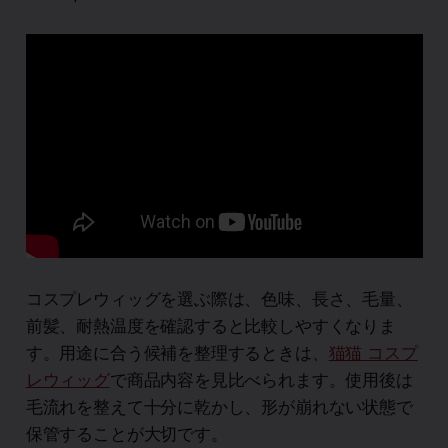
コスプレウィッグを選ぶ際は、色味、長さ、毛量、
前髪、耐熱温度を確認すると比較しやすくなりま
す。用途に合う候補を整理するときは、
猫猫 コスプ
レウィッグ
で商品内容を見比べられます。使用後は
毛流れを整えて十分に乾かし、形が崩れない状態で
保管することが大切です。