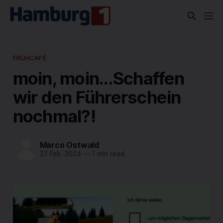
FRÜHCAFÉ
moin, moin...Schaffen
wir den Führerschein
nochmal?!
Marco Ostwald
27. Feb. 2024
—
1 min read