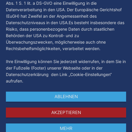
Abs. 1 S. 1 lit. a DS-GVO eine Einwilligung in die
Datenverarbeitung in den USA. Der Europäische Gerichtshof
(EuGH) hat Zweifel an der Angemessenheit des
Datenschutzniveaus in den USA.Es besteht insbesondere das
Risiko, dass personenbezogene Daten durch staatlichen
Behörden der USA zu Kontroll- und zu
Überwachungszwecken, möglicherweise auch ohne
Rechtsbehelfsmöglichkeiten, verarbeitet werden.
Ihre Einwilligung können Sie jederzeit widerrufen, in dem Sie in
der Fußzeile (Footer) unserer Webseite oder in der
Datenschutzerklärung den Link „Cookie-Einstellungen“
aufrufen.
ABLEHNEN
AKZEPTIEREN
MEHR
Impressum
Datenschutz
AGB