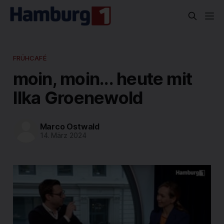
FRÜHCAFÉ
moin, moin... heute mit
Ilka Groenewold
Marco Ostwald
14. März 2024