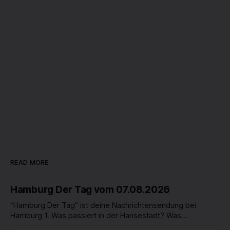
READ MORE
Hamburg Der Tag vom 07.08.2026
“Hamburg Der Tag” ist deine Nachrichtensendung bei
Hamburg 1. Was passiert in der Hansestadt? Was
beschäftigt die Hamburgerinnen und Hamburger? Was steht