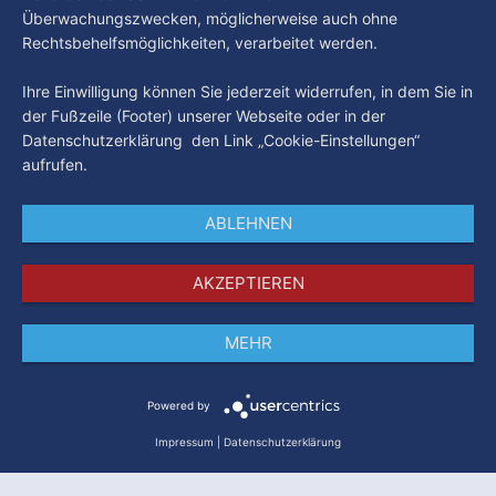
Überwachungszwecken, möglicherweise auch ohne
Rechtsbehelfsmöglichkeiten, verarbeitet werden.
Ihre Einwilligung können Sie jederzeit widerrufen, in dem Sie in
der Fußzeile (Footer) unserer Webseite oder in der
Datenschutzerklärung den Link „Cookie-Einstellungen“
aufrufen.
ABLEHNEN
AKZEPTIEREN
MEHR
Impressum
Datenschutz
AGB
Powered by
Impressum
|
Datenschutzerklärung