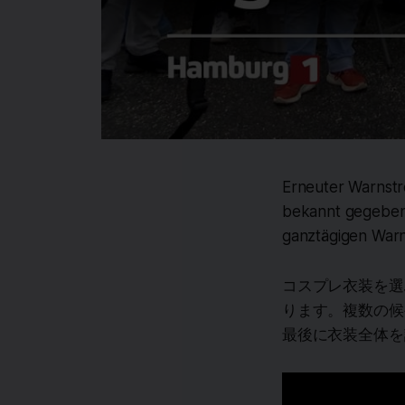
Erneuter Warnstr
bekannt gegeben 
ganztägigen Warn
コスプレ衣装を選
ります。複数の候
最後に衣装全体を