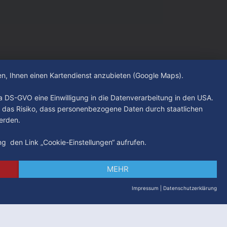
hen, Ihnen einen Kartendienst anzubieten (Google Maps).
. a DS-GVO eine Einwilligung in die Datenverarbeitung in den USA.
 das Risiko, dass personenbezogene Daten durch staatlichen
erden.
ung den Link „Cookie-Einstellungen“ aufrufen.
MEHR
Impressum
|
Datenschutzerklärung