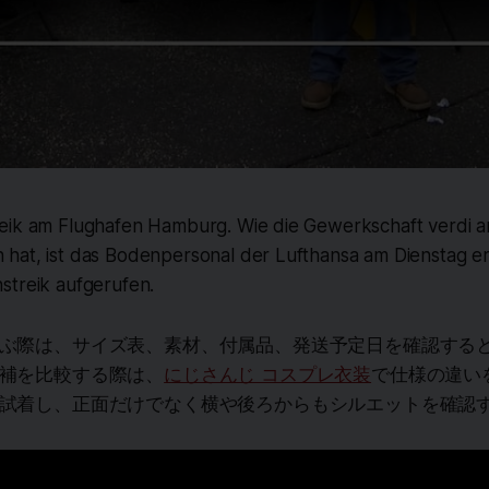
eik am Flughafen Hamburg. Wie die Gewerkschaft verdi 
hat, ist das Bodenpersonal der Lufthansa am Dienstag e
streik aufgerufen.
ぶ際は、サイズ表、素材、付属品、発送予定日を確認する
補を比較する際は、
にじさんじ コスプレ衣装
で仕様の違い
試着し、正面だけでなく横や後ろからもシルエットを確認