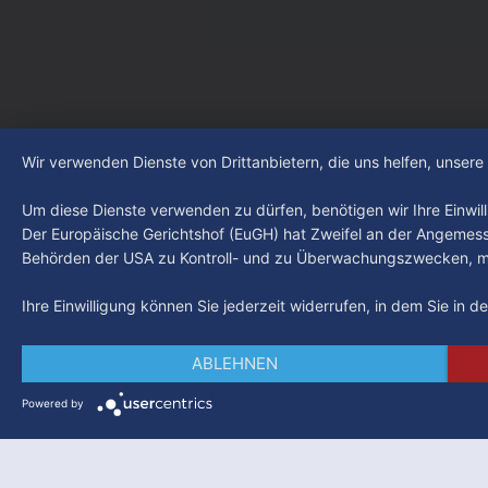
den Kiezcl
den letzte
Wir verwenden Dienste von Drittanbietern, die uns helfen, unser
Um diese Dienste verwenden zu dürfen, benötigen wir Ihre Einwilli
Der Europäische Gerichtshof (EuGH) hat Zweifel an der Angemes
Behörden der USA zu Kontroll- und zu Überwachungszwecken, mö
Ihre Einwilligung können Sie jederzeit widerrufen, in dem Sie in 
ABLEHNEN
Powered by