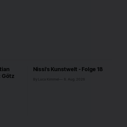
tian
Nissi's Kunstwelt - Folge 18
: Götz
By Luca Kimmel
6. Aug. 2026