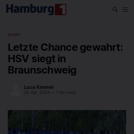
SPORT
Letzte Chance gewahrt:
HSV siegt in
Braunschweig
Luca Kimmel
29. Apr. 2024
—
1 min read