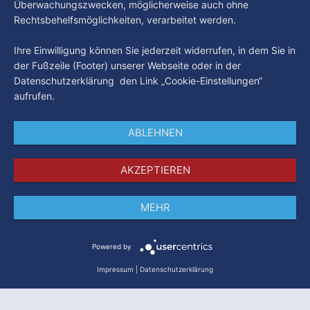
Überwachungszwecken, möglicherweise auch ohne
Rechtsbehelfsmöglichkeiten, verarbeitet werden.
Ihre Einwilligung können Sie jederzeit widerrufen, in dem Sie in
der Fußzeile (Footer) unserer Webseite oder in der
Datenschutzerklärung den Link „Cookie-Einstellungen“
aufrufen.
ABLEHNEN
AKZEPTIEREN
MEHR
Impressum
Datenschutz
AGB
Powered by
Impressum
|
Datenschutzerklärung